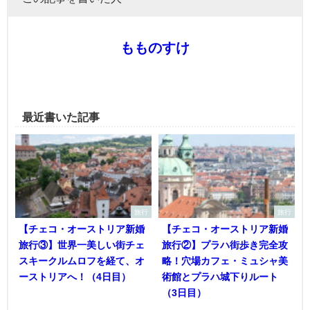
もものすけ
最近書いた記事
旅行
旅行
【チェコ・オーストリア新婚
【チェコ・オーストリア新婚
旅行③】世界一美しい街チェ
旅行②】プラハ街歩き完全攻
スキークルムロフを経て、オ
略！穴場カフェ・ミュシャ美
ーストリアへ！（4日目）
術館とプラハ城下りルート
（3日目）