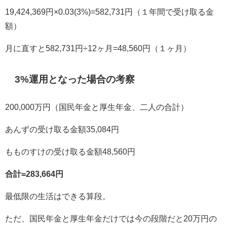
19,424,369円×0.03(3%)=582,731円（１年間で受け取る金
額）
月に直すと582,731円÷12ヶ月=48,560円（１ヶ月）
3%運用となった場合の考察
200,000万円（国民年金と厚生年金、二人の合計）
あんずの受け取る金額35,084円
もものすけの受け取る金額48,560円
合計=283,664円
最低限の生活はできる算段。
ただ、国民年金と厚生年金だけでは今の段階だと20万円の