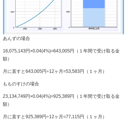
あんずの場合
16,075,143円×0.04(4%)=643,005円（１年間で受け取る金
額）
月に直すと643,005円÷12ヶ月=53,583円（１ヶ月）
もものすけの場合
23,134,749円×0.04(4%)=925,389円（１年間で受け取る金
額）
月に直すと925,389円÷12ヶ月=77,115円（１ヶ月）