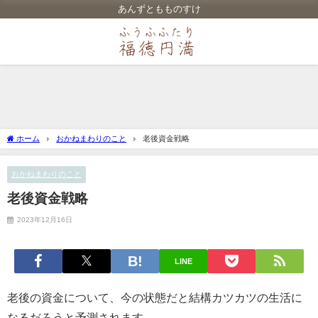
あんずともものすけ
ホーム
おかねまわりのこと
老後資金戦略
おかねまわりのこと
老後資金戦略
2023年12月16日
LINE
老後の資金について、今の状態だと結構カツカツの生活に
なるだろうと予測されます。