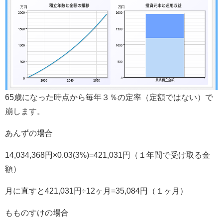
65歳になった時点から毎年３％の定率（定額ではない）で
崩します。
あんずの場合
14,034,368円×0.03(3%)=421,031円（１年間で受け取る金
額）
月に直すと421,031円÷12ヶ月=35,084円（１ヶ月）
もものすけの場合