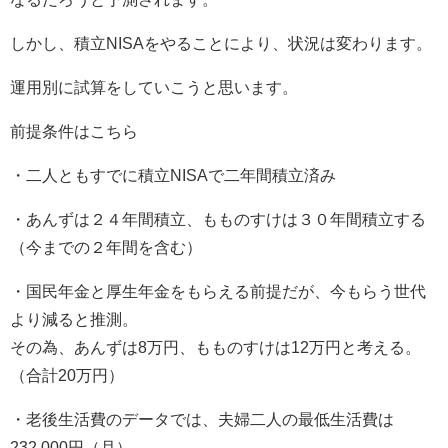
しかし、積立NISAをやることにより、状況は変わります。
運用別に試算をしていこうと思います。
前提条件はこちら
・二人ともすでに積立NISAで二年間積立済み
・あんずは２４年間積立、もものすけは３０年間積立する
（今までの２年間を含む）
・国民年金と厚生年金をもらえる前提だが、今もらう世代
より減ると推測。
その為、あんずは8万円、もものすけは12万円と考える。
（合計20万円）
・老後生活費のデータでは、夫婦二人の最低生活費は
232,000円（月）、